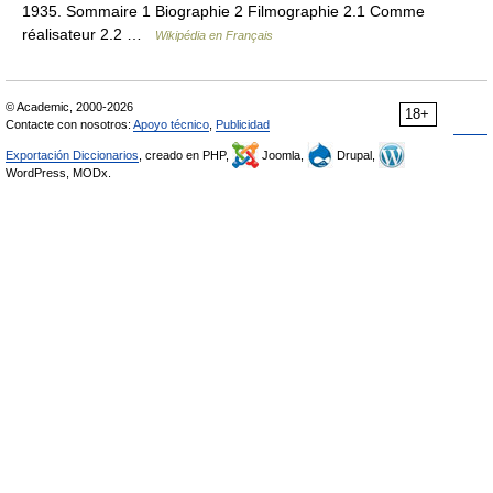
1935. Sommaire 1 Biographie 2 Filmographie 2.1 Comme
réalisateur 2.2 …
Wikipédia en Français
© Academic, 2000-2026
18+
Contacte con nosotros:
Apoyo técnico
,
Publicidad
Exportación Diccionarios
, creado en PHP,
Joomla,
Drupal,
WordPress, MODx.