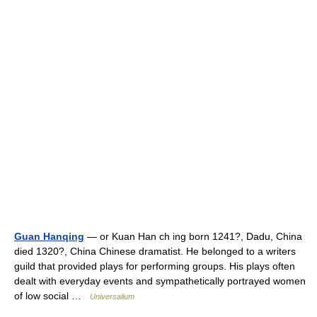
Guan Hanqing
— or Kuan Han ch ing born 1241?, Dadu, China
died 1320?, China Chinese dramatist. He belonged to a writers
guild that provided plays for performing groups. His plays often
dealt with everyday events and sympathetically portrayed women
of low social …
Universalium